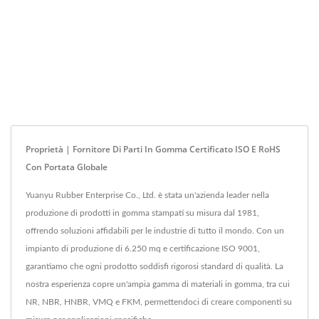
Proprietà | Fornitore Di Parti In Gomma Certificato ISO E RoHS
Con Portata Globale
Yuanyu Rubber Enterprise Co., Ltd. è stata un'azienda leader nella
produzione di prodotti in gomma stampati su misura dal 1981,
offrendo soluzioni affidabili per le industrie di tutto il mondo. Con un
impianto di produzione di 6.250 mq e certificazione ISO 9001,
garantiamo che ogni prodotto soddisfi rigorosi standard di qualità. La
nostra esperienza copre un'ampia gamma di materiali in gomma, tra cui
NR, NBR, HNBR, VMQ e FKM, permettendoci di creare componenti su