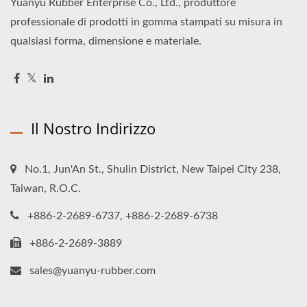
Yuanyu Rubber Enterprise Co., Ltd., produttore
professionale di prodotti in gomma stampati su misura in
qualsiasi forma, dimensione e materiale.
Il Nostro Indirizzo
No.1, Jun'An St., Shulin District, New Taipei City 238,
Taiwan, R.O.C.
+886-2-2689-6737, +886-2-2689-6738
+886-2-2689-3889
sales@yuanyu-rubber.com