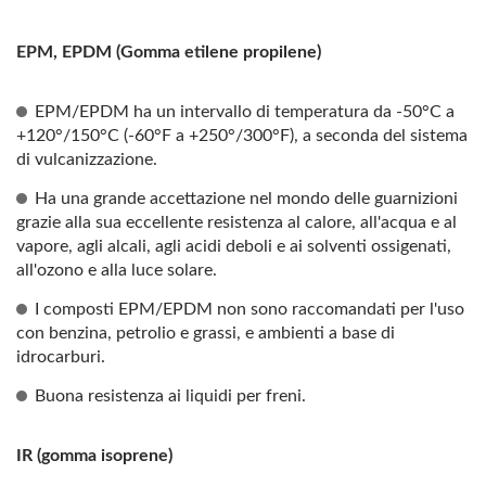
EPM, EPDM (Gomma etilene propilene)
EPM/EPDM ha un intervallo di temperatura da -50°C a
+120°/150°C (-60°F a +250°/300°F), a seconda del sistema
di vulcanizzazione.
Ha una grande accettazione nel mondo delle guarnizioni
grazie alla sua eccellente resistenza al calore, all'acqua e al
vapore, agli alcali, agli acidi deboli e ai solventi ossigenati,
all'ozono e alla luce solare.
I composti EPM/EPDM non sono raccomandati per l'uso
con benzina, petrolio e grassi, e ambienti a base di
idrocarburi.
Buona resistenza ai liquidi per freni.
IR (gomma isoprene)