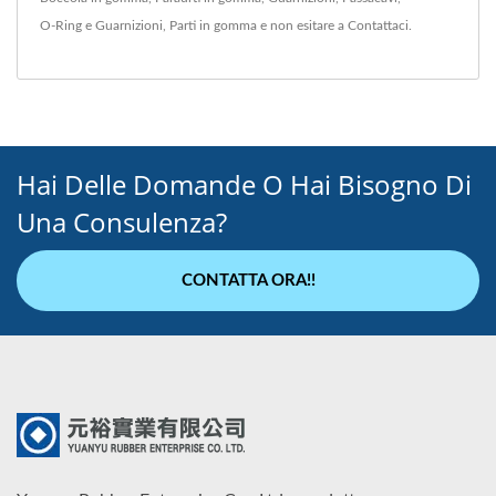
O-Ring e Guarnizioni
,
Parti in gomma
e non esitare a
Contattaci
.
Hai Delle Domande O Hai Bisogno Di
Una Consulenza?
CONTATTA ORA!!