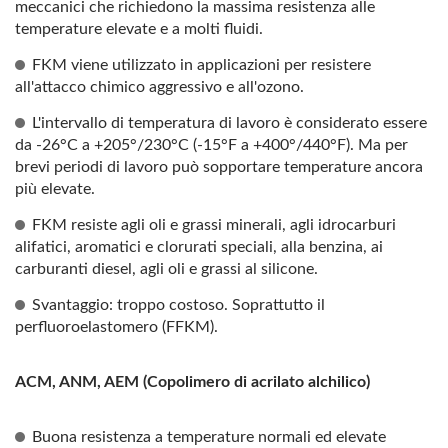
meccanici che richiedono la massima resistenza alle
temperature elevate e a molti fluidi.
FKM viene utilizzato in applicazioni per resistere
all'attacco chimico aggressivo e all'ozono.
L'intervallo di temperatura di lavoro è considerato essere
da -26°C a +205°/230°C (-15°F a +400°/440°F). Ma per
brevi periodi di lavoro può sopportare temperature ancora
più elevate.
FKM resiste agli oli e grassi minerali, agli idrocarburi
alifatici, aromatici e clorurati speciali, alla benzina, ai
carburanti diesel, agli oli e grassi al silicone.
Svantaggio: troppo costoso. Soprattutto il
perfluoroelastomero (FFKM).
ACM, ANM, AEM (Copolimero di acrilato alchilico)
Buona resistenza a temperature normali ed elevate