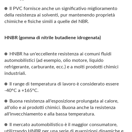
Il PVC fornisce anche un significativo miglioramento
della resistenza ai solventi, pur mantenendo proprietà
chimiche e fisiche simili a quelle del NBR.
HNBR (gomma di nitrile butadiene idrogenata)
HNBR ha un'eccellente resistenza ai comuni fluidi
automobilistici (ad esempio, olio motore, liquido
refrigerante, carburante, ecc.) e a molti prodotti chimici
industriali.
Il range di temperatura di lavoro è considerato essere
-40°C a +165°C.
Buona resistenza all'esposizione prolungata al calore,
all'olio e ai prodotti chimici. Buona anche la resistenza
all'invecchiamento e alla bassa temperatura.
Il mercato automobilistico è il maggior consumatore,
utilizzando HNBR per una serie di guarnizioni dinamiche e