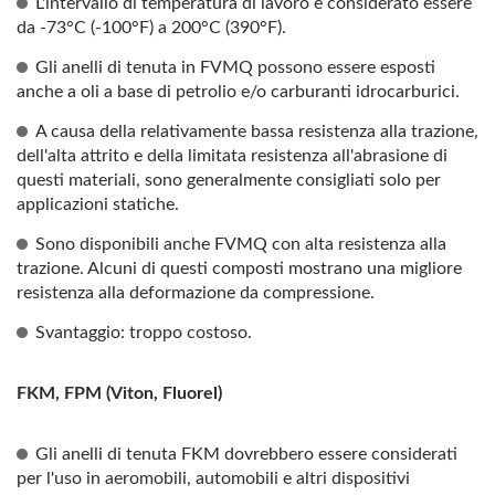
L'intervallo di temperatura di lavoro è considerato essere
da -73°C (-100°F) a 200°C (390°F).
Gli anelli di tenuta in FVMQ possono essere esposti
anche a oli a base di petrolio e/o carburanti idrocarburici.
A causa della relativamente bassa resistenza alla trazione,
dell'alta attrito e della limitata resistenza all'abrasione di
questi materiali, sono generalmente consigliati solo per
applicazioni statiche.
Sono disponibili anche FVMQ con alta resistenza alla
trazione. Alcuni di questi composti mostrano una migliore
resistenza alla deformazione da compressione.
Svantaggio: troppo costoso.
FKM, FPM (Viton, Fluorel)
Gli anelli di tenuta FKM dovrebbero essere considerati
per l'uso in aeromobili, automobili e altri dispositivi