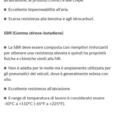
all'abrasione, ai prodotti chimici e alle crepe.
Eccellente impermeabilità all'aria.
Scarsa resistenza alla benzina e agli idrocarburi.
SBR (Gomma stirene-butadiene)
La SBR deve essere composta con riempitivi rinforzanti
per ottenere una resistenza elevata e quindi ha proprietà
fisiche e chimiche simili alla NR.
Non è adatta per le molle ma è ampiamente utilizzata per
gli pneumatici dei veicoli, dove è generalmente estesa con
olio.
Eccellente resistenza all'abrasione.
Il range di temperatura di lavoro è considerato essere
-50°C a +110°C (-65°F a +225°F).