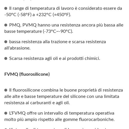
Il range di temperatura di lavoro è considerato essere da
-50°C (-58°F) a +232°C (+450°F).
PMQ, PVMQ hanno una resistenza ancora più bassa alle
basse temperature (-73°C~-90°C).
bassa resistenza alla trazione e scarsa resistenza
all'abrasione.
Scarsa resistenza agli oli e ai prodotti chimici.
FVMQ (fluorosilicone)
Il fluorosilicone combina le buone proprietà di resistenza
alle alte e basse temperature del silicone con una limitata
resistenza ai carburanti e agli oli.
L'FVMQ offre un intervallo di temperatura operativa
molto più ampio rispetto alle gomme fluorocarboniche.