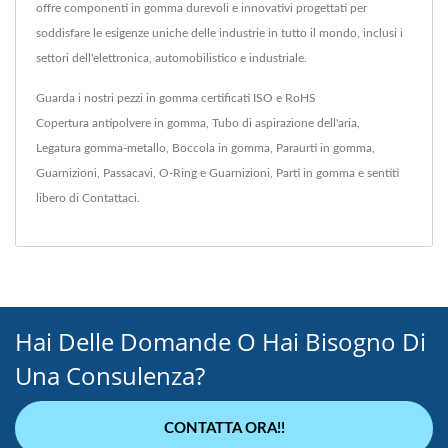
offre componenti in gomma durevoli e innovativi progettati per
soddisfare le esigenze uniche delle industrie in tutto il mondo, inclusi i
settori dell'elettronica, automobilistico e industriale.
Guarda i nostri pezzi in gomma certificati ISO e RoHS
Copertura antipolvere in gomma
,
Tubo di aspirazione dell'aria
,
Legatura gomma-metallo
,
Boccola in gomma
,
Paraurti in gomma
,
Guarnizioni
,
Passacavi
,
O-Ring e Guarnizioni
,
Parti in gomma
e sentiti
libero di
Contattaci
.
Hai Delle Domande O Hai Bisogno Di
Una Consulenza?
CONTATTA ORA!!