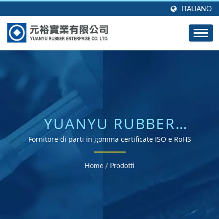
ITALIANO
YUANYU RUBBER
ENTERPRISE CO., LTD.
Fornitore di parti in gomma certificate ISO e RoHS
Home
/
Prodotti