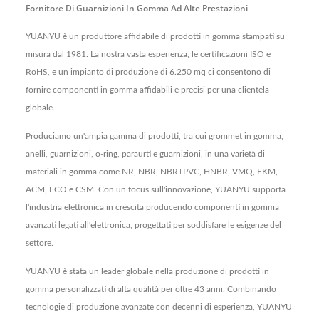
Fornitore Di Guarnizioni In Gomma Ad Alte Prestazioni
YUANYU è un produttore affidabile di prodotti in gomma stampati su
misura dal 1981. La nostra vasta esperienza, le certificazioni ISO e
RoHS, e un impianto di produzione di 6.250 mq ci consentono di
fornire componenti in gomma affidabili e precisi per una clientela
globale.
Produciamo un'ampia gamma di prodotti, tra cui grommet in gomma,
anelli, guarnizioni, o-ring, paraurti e guarnizioni, in una varietà di
materiali in gomma come NR, NBR, NBR+PVC, HNBR, VMQ, FKM,
ACM, ECO e CSM. Con un focus sull'innovazione, YUANYU supporta
l'industria elettronica in crescita producendo componenti in gomma
avanzati legati all'elettronica, progettati per soddisfare le esigenze del
settore.
YUANYU è stata un leader globale nella produzione di prodotti in
gomma personalizzati di alta qualità per oltre 43 anni. Combinando
tecnologie di produzione avanzate con decenni di esperienza, YUANYU