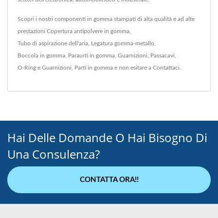
Scopri i nostri componenti in gomma stampati di alta qualità e ad alte
prestazioni
Copertura antipolvere in gomma
,
Tubo di aspirazione dell'aria
,
Legatura gomma-metallo
,
Boccola in gomma
,
Paraurti in gomma
,
Guarnizioni
,
Passacavi
,
O-Ring e Guarnizioni
,
Parti in gomma
e non esitare a
Contattaci
.
Hai Delle Domande O Hai Bisogno Di
Una Consulenza?
CONTATTA ORA!!