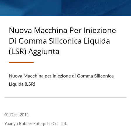
ESPERIENZA COME
PRODUTTORE DI
PRODOTTI IN GOMMA
Nuova Macchina Per Iniezione
SU MISURA
Di Gomma Siliconica Liquida
(LSR) Aggiunta
Nuova Macchina per Iniezione di Gomma Siliconica
Liquida (LSR)
01 Dec, 2011
Yuanyu Rubber Enterprise Co., Ltd.