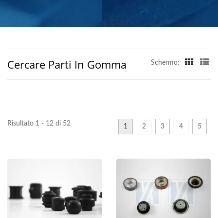
PORTATA GLOBALE
Cercare Parti In Gomma
Schermo:
Risultato 1 - 12 di 52
1
2
3
4
5