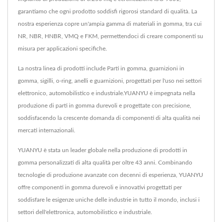
garantiamo che ogni prodotto soddisfi rigorosi standard di qualità. La
nostra esperienza copre un'ampia gamma di materiali in gomma, tra cui
NR, NBR, HNBR, VMQ e FKM, permettendoci di creare componenti su
misura per applicazioni specifiche.
La nostra linea di prodotti include Parti in gomma, guarnizioni in
gomma, sigilli, o-ring, anelli e guarnizioni, progettati per l'uso nei settori
elettronico, automobilistico e industriale.YUANYU è impegnata nella
produzione di parti in gomma durevoli e progettate con precisione,
soddisfacendo la crescente domanda di componenti di alta qualità nei
mercati internazionali.
YUANYU è stata un leader globale nella produzione di prodotti in
gomma personalizzati di alta qualità per oltre 43 anni. Combinando
tecnologie di produzione avanzate con decenni di esperienza, YUANYU
offre componenti in gomma durevoli e innovativi progettati per
soddisfare le esigenze uniche delle industrie in tutto il mondo, inclusi i
settori dell'elettronica, automobilistico e industriale.