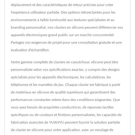
déplacement et des caractéristiques de retour précises pour créer
l'expérience utilisateur parfaite. Des options rétroéclairées pour les
environnements à faible luminosité aux textures spécialisées et au
branding personnalisé, nos claviers en silicone peuvent différencier vos
appareils électroniques grand public sur un marché concurrentiel.
Partagez vos exigences de projet pour une consultation gratuite et une
évaluation d'échantillon.
Notre gamme complète de claviers en caoutchouc silicone peut être
personnalisée selon vos spécifications exactes, y compris des designs
spécialisés pour les appareils électroniques, les calculatrices, les
téléphones et les manettes de jeu. Chaque clavier est fabriqué à partir
de matériaux en silicone de qualité supérieure qui garantissent des
performances constantes même dans des conditions exigeantes. Que
vous ayez besoin de propriétés conductrices, de réponses tactiles
spécifiques ou de couleurs et finitions personnalisées, les capacités de
fabrication avancées de YUANYU peuvent fournir la solution parfaite
de clavier en silicone pour votre application, avec un moulage de