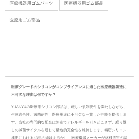
医療機器用ゴムパーツ
医療機器用ゴム部品
医療用ゴム部品
医療グレードのシリコンがコンプライアンスに適した医療機器製造に
不可欠な理由は何ですか？
YUANYUの医療用シリコン部品は、厳しい規制要件を満たしながら、
生体適合性、滅菌耐性、医療用途に不可欠な一貫した性能を提供しま
す。当社の専門的な配合は無毒でアレルギーを引き起こさず、繰り返
しの滅菌サイクルを通じて構造的完全性を維持します。精密シリコン
成形における43年の経験を活かし、医療機器メーカーが材料選定の課