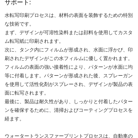
サポート:
水転写印刷プロセスは、材料の表面を装飾するための特別
な技術です。
まず、デザインが可溶性染料または顔料を使用してカスタ
ム転写紙に印刷されます。
次に、タンク内にフィルムが形成され、水面に浮かび、印
刷されたデザインがこの水フィルムに優しく置かれます。
フィルムの表面の強い接着性により、パターンが水面に均
等に付着します。パターンが形成された後、スプレーガン
を使用して活性化剤がスプレーされ、デザインが製品の表
面に転写されます。
最後に、製品は耐久性があり、しっかりと付着したパター
ンを確保するために、清掃およびコーティングプロセスを
経ます。
ウォータートランスファープリントプロセスは、自動車の