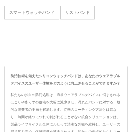
スマートウォッチバンド
リストバンド
防汚技術を備えたシリコンウォッチバンドは、あなたのウェアラブル
デバイスのユーザー体験をどのように向上させることができますか？
私たちの独自の防汚処理は、通常ウェアラブルデバイスに悩まされる
ほこりや糸くずの蓄積を大幅に減少させ、汚れたバンドに対する一般
的な消費者の不満を解消します。従来のコーティング方法とは異な
り、時間が経つにつれて剥がれることがない統合ソリューションは、
製品ライフサイクル全体にわたって清潔な外観を維持し、ユーザーの
満足度を高め、保証請求を減少させます。私たちの先進的なシリコー