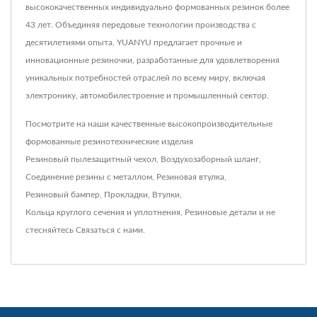
высококачественных индивидуально формованных резинок более
43 лет. Объединяя передовые технологии производства с
десятилетиями опыта, YUANYU предлагает прочные и
инновационные резиночки, разработанные для удовлетворения
уникальных потребностей отраслей по всему миру, включая
электронику, автомобилестроение и промышленный сектор.
Посмотрите на наши качественные высокопроизводительные
формованные резинотехнические изделия
Резиновый пылезащитный чехол
,
Воздухозаборный шланг
,
Соединение резины с металлом
,
Резиновая втулка
,
Резиновый бампер
,
Прокладки
,
Втулки
,
Кольца круглого сечения и уплотнения
,
Резиновые детали
и не
стесняйтесь
Связаться с нами
.