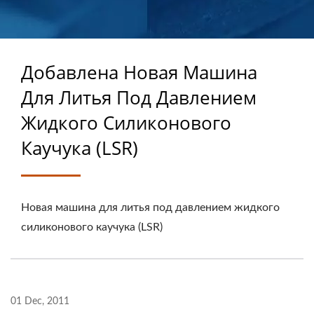
КАУЧУКА (LSR) |
БОЛЕЕ 40 ЛЕТ ОПЫТА
В ПРОИЗВОДСТВЕ
Добавлена Новая Машина
КАСТОМИЗИРОВАННЫХ
Для Литья Под Давлением
РЕЗИНОТЕХНИЧЕСКИХ
Жидкого Силиконового
ИЗДЕЛИЙ
Каучука (LSR)
Новая машина для литья под давлением жидкого
силиконового каучука (LSR)
01 Dec, 2011