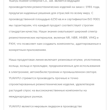
Yuanyu Rubber Enterprise Co., Ltd. является ведущим
производителем резинотехнических изделий на заказ с 1981 года,
предлагая надежные решения для отраслей по всему миру. С
производственной площадью 6250 кв.м и сертификатом ISO 9001
мы гарантируем, что каждый продукт соответствует строгим
стандартам качества. Наши знания охватывают широкий спектр
резинотехнических материалов, включая NR, NBR, HNBR, VMQ и
FKM, что позволяет нам создавать компоненты, адаптированные к
конкретным приложениям.
Наша продуктовая линия включает резиновые втулки, уплотнения,
кольца, кольца и прокладки, предназначенные для использования
в электронике, автомобилестроении и промышленном секторе.
YUANYU стремится производить прочные и точно
спроектированные резинотехнические изделия, удовлетворяя
растущий спрос на высококачественные компоненты на
международных рынках.
YUANYU является мировым лидером в производстве