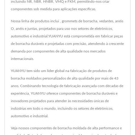
incluindo NR, NBR, HNBR, VMQ e FKM, permitindo-nos criar
componentes sob medida para aplicações específicas.
Nossa linha de produtos inclui , grommets de borracha, vedantes, anéis
O, anéis e juntas, projetados para uso nos setores de eletrônicos,
automotivo e industrial.YUANYU está comprometida em fabricar peças
de borracha duráveis e projetadas com precisão, atendendo à crescente
demanda por componentes de alta qualidade nos mercados
internacionais.
YUANYU tem sido um líder global na fabricação de produtos de
borracha moldados personalizados de alta qualidade por mais de 43
anos. Combinando tecnologia de fabricação avançada com décadas de
experiência, YUANYU oferece componentes de borracha duráveis e
inovadores projetados para atender às necessidades únicas de
indústrias em todo o mundo, incluindo os setores de eletrônicos,
automotivo e industrial.
Veja nossos componentes de borracha moldada de alta performance e