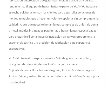
fabricación de precisión que garantizan moldes duraderos y de alto
rendimiento. El equipo de herramientas experto de YUANYU trabaja en
estrecha colaboración con los clientes para desarrollar soluciones de
moldeo rentables que ofrecen un valor excepcional sin comprometer la
calidad. Ya sea que necesite herramientas complejas de unión de goma
a metal, moldes intrincados para juntas o herramientas especializadas
para piezas de silicona, nuestra instalación en Taiwán proporciona la
experiencia técnica y la precisión de fabricación para superar sus
expectativas.
YUANYU te invita a explorar nuestra
Bota de goma para el polvo
,
Manguera de admisión de aire
,
Unión de goma a metal
,
Cojinete de goma
,
Parachoques de goma
,
Juntas
,
Arandelas de goma
,
Juntas tóricas y sellos
,
Piezas de goma
de alta calidad.
Contáctenos
para
más detalles!