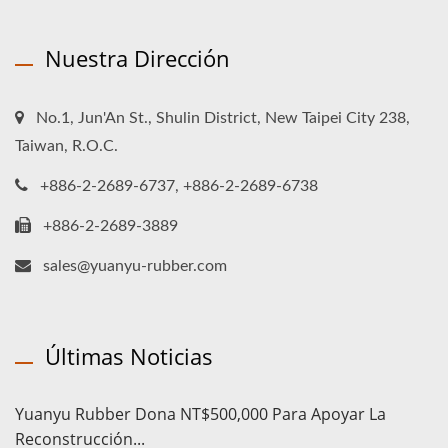
Nuestra Dirección
No.1, Jun'An St., Shulin District, New Taipei City 238,
Taiwan, R.O.C.
+886-2-2689-6737, +886-2-2689-6738
+886-2-2689-3889
sales@yuanyu-rubber.com
Últimas Noticias
Yuanyu Rubber Dona NT$500,000 Para Apoyar La
Reconstrucción...