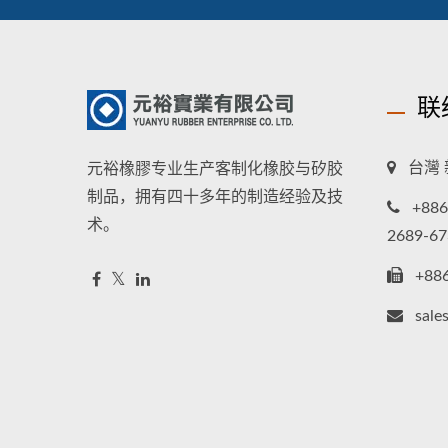
联
台灣 
元裕橡膠专业生产客制化橡胶与矽胶
制品，拥有四十多年的制造经验及技
+886
术。
2689-67
+88
sale