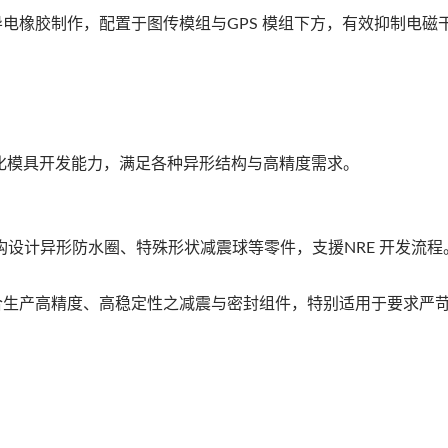
kets）：以导电橡胶制作，配置于图传模组与GPS 模组下方，有效抑制电
化模具开发能力，满足各种异形结构与高精度需求。
机体结构设计异形防水圈、特殊形状减震球等零件，支援NRE 开发流程
ubber）：适合生产高精度、高稳定性之减震与密封组件，特别适用于要求