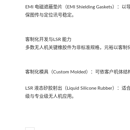
EMI 电磁遮蔽垫片（EMI Shielding Gas
保图传与定位讯号稳定。
客制化开发与LSR 能力
多数无人机关键橡胶件为非标准规格，元裕以客制
客制化模具（Custom Molded）：可依客户
LSR 液态矽胶射出（Liquid Silicone R
级与专业级无人机应用。