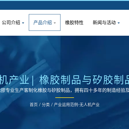
公司介绍
产品介绍
橡胶特性
新闻与活动
机产业| 橡胶制品与矽胶
橡膠专业生产客制化橡胶与矽胶制品，拥有四十多年的制造经验
首页
/
分类
/
产业运用范例-无人机产业