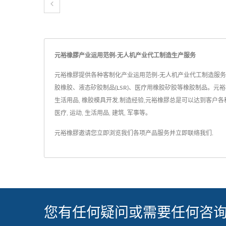
元裕橡膠产业运用范例-无人机产业代工制造生产服务
元裕橡膠提供各种客制化产业运用范例-无人机产业代工制造服
胶橡胶、液态矽胶制品(LSR)、医疗用橡胶矽胶等橡胶制品。元裕
生活用品, 橡胶模具开发.制造经验,元裕橡膠总是可以达到客户各
医疗, 运动, 生活用品, 建筑, 军事等。
元裕橡膠邀请您立即浏览我们各项产品服务并
立即联络我们
.
您有任何疑问或需要任何咨询