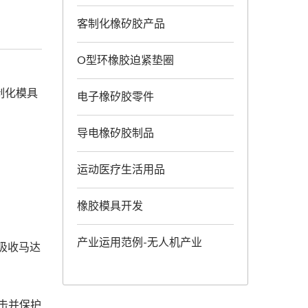
客制化橡矽胶产品
O型环橡胶迫紧垫圈
制化模具
电子橡矽胶零件
导电橡矽胶制品
运动医疗生活用品
橡胶模具开发
产业运用范例-无人机产业
效吸收马达
冲击并保护