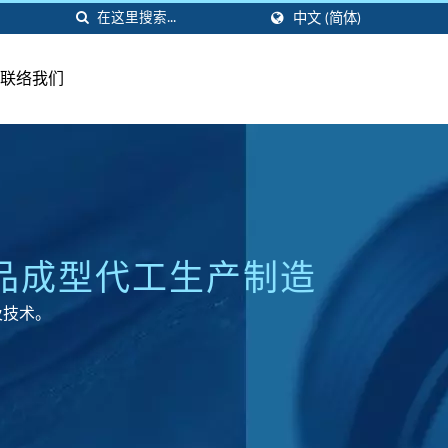
中文 (简体)
联络我们
制品成型代工生产制造
及技术。