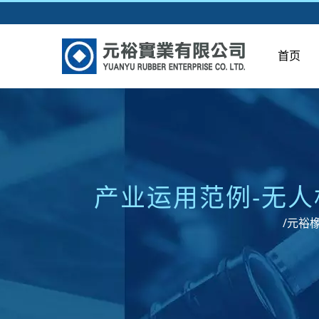
首页
产业运用范例-无人
/元裕