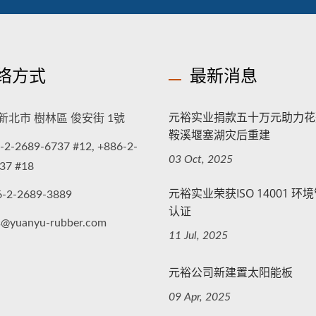
络方式
最新消息
元裕实业捐款五十万元助力花
新北市 樹林區 俊安街 1號
鞍溪堰塞湖灾后重建
-2-2689-6737 #12, +886-2-
03 Oct, 2025
37 #18
元裕实业荣获ISO 14001 环
6-2-2689-3889
认证
s@yuanyu-rubber.com
11 Jul, 2025
元裕公司新建置太阳能板
09 Apr, 2025