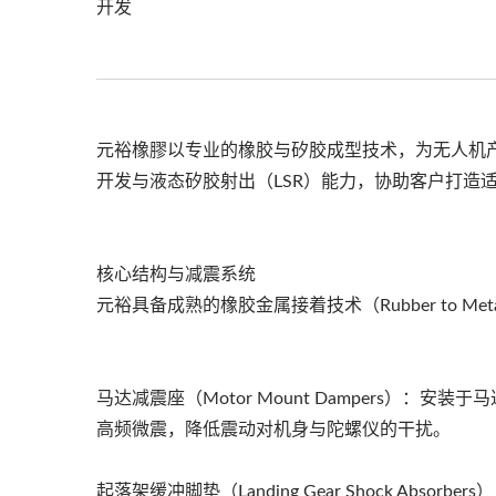
开发
元裕橡膠以专业的橡胶与矽胶成型技术，为无人机
开发与液态矽胶射出（LSR）能力，协助客户打造
核心结构与减震系统
元裕具备成熟的橡胶金属接着技术（Rubber to Me
马达减震座（Motor Mount Dampers）
高频微震，降低震动对机身与陀螺仪的干扰。
起落架缓冲脚垫（Landing Gear Shock Ab