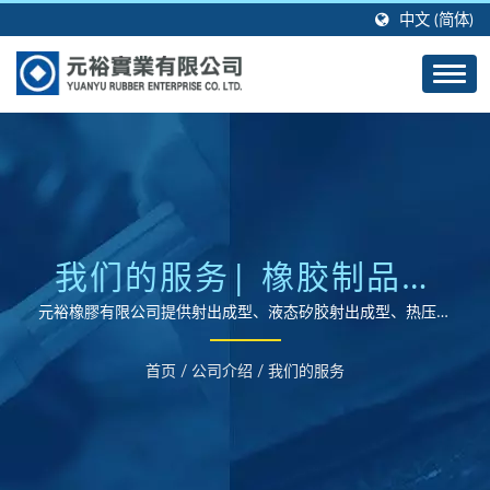
中文 (简体)
我们的服务| 橡胶制品与
矽胶制品成型制造商 |元
元裕橡膠有限公司提供射出成型、液态矽胶射出成型、热压成
型橡胶制品，适用于各种市场。
裕橡膠
首页
/
公司介绍
/
我们的服务