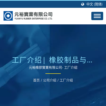
中文 (简体)
工厂介绍| 橡胶制品与矽
胶制品成型制造商 |元裕
元裕橡膠實業有限公司- 工厂介绍
橡膠
首页
/
公司介绍
/
工厂介绍