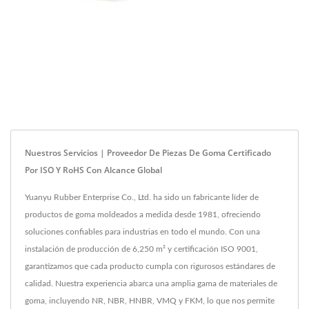
Nuestros Servicios | Proveedor De Piezas De Goma Certificado
Por ISO Y RoHS Con Alcance Global
Yuanyu Rubber Enterprise Co., Ltd. ha sido un fabricante líder de
productos de goma moldeados a medida desde 1981, ofreciendo
soluciones confiables para industrias en todo el mundo. Con una
instalación de producción de 6,250 m² y certificación ISO 9001,
garantizamos que cada producto cumpla con rigurosos estándares de
calidad. Nuestra experiencia abarca una amplia gama de materiales de
goma, incluyendo NR, NBR, HNBR, VMQ y FKM, lo que nos permite