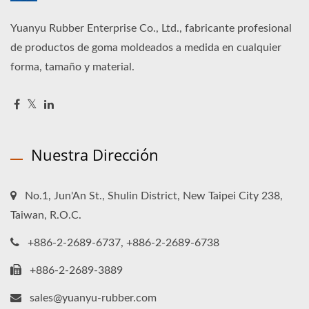
Yuanyu Rubber Enterprise Co., Ltd., fabricante profesional
de productos de goma moldeados a medida en cualquier
forma, tamaño y material.
Nuestra Dirección
No.1, Jun'An St., Shulin District, New Taipei City 238,
Taiwan, R.O.C.
+886-2-2689-6737, +886-2-2689-6738
+886-2-2689-3889
sales@yuanyu-rubber.com