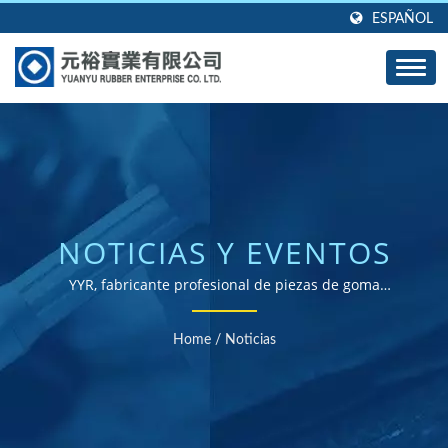
ESPAÑOL
NOTICIAS Y EVENTOS
YYR, fabricante profesional de piezas de goma
moldeadas a medida.
Home
/
Noticias