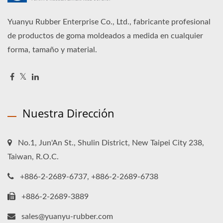
Yuanyu Rubber Enterprise Co., Ltd., fabricante profesional
de productos de goma moldeados a medida en cualquier
forma, tamaño y material.
Nuestra Dirección
No.1, Jun'An St., Shulin District, New Taipei City 238,
Taiwan, R.O.C.
+886-2-2689-6737, +886-2-2689-6738
+886-2-2689-3889
sales@yuanyu-rubber.com