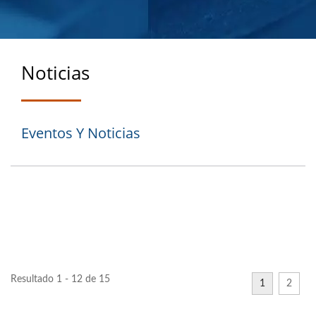
Noticias
Eventos Y Noticias
Resultado 1 - 12 de 15
1
2