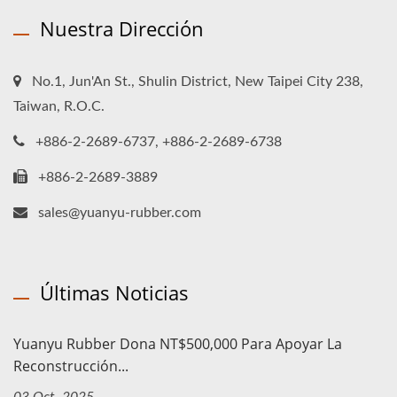
Nuestra Dirección
No.1, Jun'An St., Shulin District, New Taipei City 238,
Taiwan, R.O.C.
+886-2-2689-6737, +886-2-2689-6738
+886-2-2689-3889
sales@yuanyu-rubber.com
Últimas Noticias
Yuanyu Rubber Dona NT$500,000 Para Apoyar La
Reconstrucción...