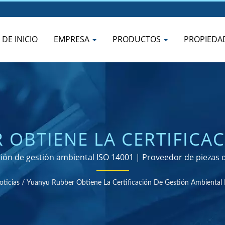
 DE INICIO
EMPRESA
PRODUCTOS
PROPIEDA
OBTIENE LA CERTIFICA
14001 | MÁS DE 40 AÑOS
ción de gestión ambiental ISO 14001 | Proveedor de piezas 
NTE DE PRODUCTOS DE 
oticias
/
Yuanyu Rubber Obtiene La Certificación De Gestión Ambiental