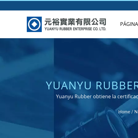
PÁGINA
YUANYU RUBBER 
AMBIENTAL ISO 
Yuanyu Rubber obtiene la certifica
COMO FABRICA
Home
/
N