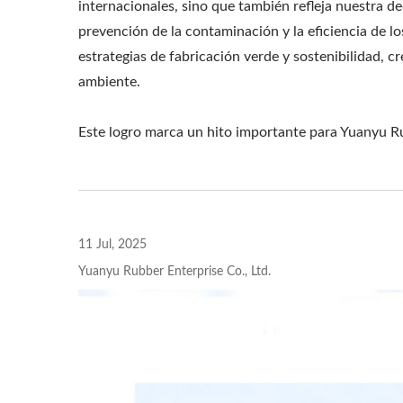
internacionales, sino que también refleja nuestra de
prevención de la contaminación y la eficiencia de 
estrategias de fabricación verde y sostenibilidad, c
ambiente.
Correa Para Reloj Inteligente
Cu
Este logro marca un hito importante para Yuanyu R
11 Jul, 2025
Yuanyu Rubber Enterprise Co., Ltd.