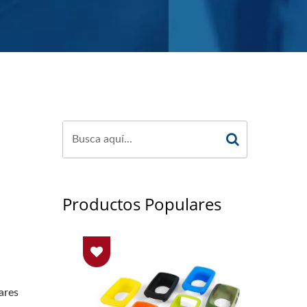
Productos Populares
ares