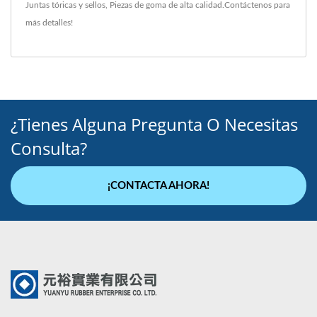
Juntas tóricas y sellos
,
Piezas de goma
de alta calidad.
Contáctenos
para
más detalles!
¿Tienes Alguna Pregunta O Necesitas
Consulta?
¡CONTACTA AHORA!