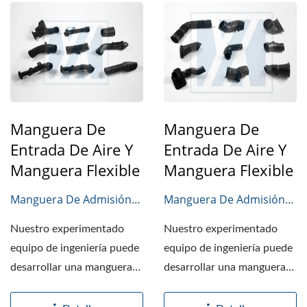
Manguera De
Manguera De
Entrada De Aire Y
Entrada De Aire Y
Manguera Flexible
Manguera Flexible
Manguera De Admisión
Manguera De Admisión
De Aire
De Aire
Nuestro experimentado
Nuestro experimentado
equipo de ingeniería puede
equipo de ingeniería puede
desarrollar una manguera
desarrollar una manguera
de admisión de aire...
de admisión de aire...