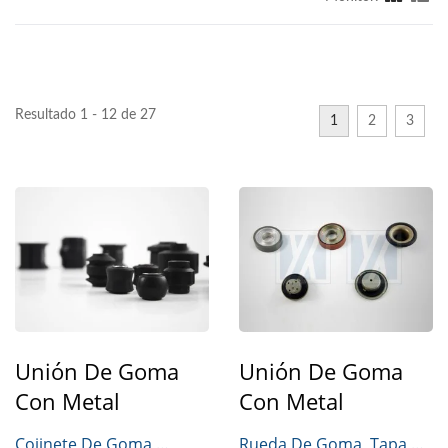
Resultado 1 - 12 de 27
1
2
3
Unión De Goma
Unión De Goma
Con Metal
Con Metal
Cojinete De Goma,
Rueda De Goma, Tapa De