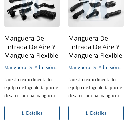
Manguera De
Manguera De
Entrada De Aire Y
Entrada De Aire Y
Manguera Flexible
Manguera Flexible
Manguera De Admisión
Manguera De Admisión
De Aire
De Aire
Nuestro experimentado
Nuestro experimentado
equipo de ingeniería puede
equipo de ingeniería puede
desarrollar una manguera
desarrollar una manguera
de admisión de aire...
de admisión de aire...
Detalles
Detalles