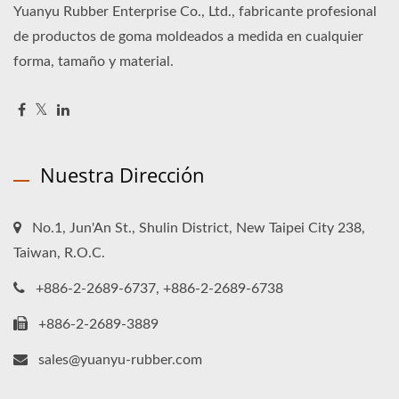
Yuanyu Rubber Enterprise Co., Ltd., fabricante profesional
de productos de goma moldeados a medida en cualquier
forma, tamaño y material.
Nuestra Dirección
No.1, Jun'An St., Shulin District, New Taipei City 238,
Taiwan, R.O.C.
+886-2-2689-6737, +886-2-2689-6738
+886-2-2689-3889
sales@yuanyu-rubber.com