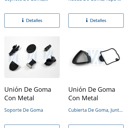
Parachoques
Gasolina
Detalles
Detalles
Unión De Goma
Unión De Goma
Con Metal
Con Metal
Soporte De Goma
Cubierta De Goma, Junta
Del Motor