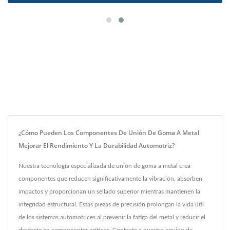
¿Cómo Pueden Los Componentes De Unión De Goma A Metal
Mejorar El Rendimiento Y La Durabilidad Automotriz?
Nuestra tecnología especializada de unión de goma a metal crea
componentes que reducen significativamente la vibración, absorben
impactos y proporcionan un sellado superior mientras mantienen la
integridad estructural. Estas piezas de precisión prolongan la vida útil
de los sistemas automotrices al prevenir la fatiga del metal y reducir el