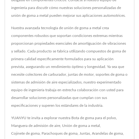
desgaste en componentes críticos. Contacte a nuestro equipo de
ingeniería para discutir cómo nuestras soluciones personalizadas de
unión de goma a metal pueden mejorar sus aplicaciones automotrices.
Nuestra avanzada tecnología de unión de goma a metal crea
componentes robustos que soportan condiciones extremas mientras
proporcionan propiedades esenciales de amortiguación de vibraciones
y sellado. Cada producto se fabrica utilizando compuestos de goma de
primera calidad específicamente formulados para su aplicación
prevista, asegurando un rendimiento óptimo y longevidad. Ya sea que
necesite colectores de carburador, juntas de motor, soportes de goma o
sistemas de admisión de aire especializados, nuestro experimentado
equipo de ingeniería trabaja en estrecha colaboración con usted para
desarrollar soluciones personalizadas que cumplan con sus
especificaciones y superen los estándares de la industria.
YUANYU te invita a explorar nuestra
Bota de goma para el polvo
,
Manguera de admisión de aire
,
Unión de goma a metal
,
Cojinete de goma
,
Parachoques de goma
,
Juntas
,
Arandelas de goma
,