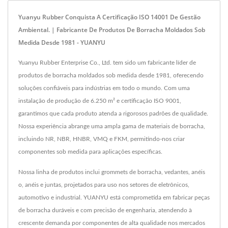
Yuanyu Rubber Conquista A Certificação ISO 14001 De Gestão
Ambiental. | Fabricante De Produtos De Borracha Moldados Sob
Medida Desde 1981 - YUANYU
Yuanyu Rubber Enterprise Co., Ltd. tem sido um fabricante líder de
produtos de borracha moldados sob medida desde 1981, oferecendo
soluções confiáveis para indústrias em todo o mundo. Com uma
instalação de produção de 6.250 m² e certificação ISO 9001,
garantimos que cada produto atenda a rigorosos padrões de qualidade.
Nossa experiência abrange uma ampla gama de materiais de borracha,
incluindo NR, NBR, HNBR, VMQ e FKM, permitindo-nos criar
componentes sob medida para aplicações específicas.
Nossa linha de produtos inclui grommets de borracha, vedantes, anéis
o, anéis e juntas, projetados para uso nos setores de eletrônicos,
automotivo e industrial. YUANYU está comprometida em fabricar peças
de borracha duráveis e com precisão de engenharia, atendendo à
crescente demanda por componentes de alta qualidade nos mercados