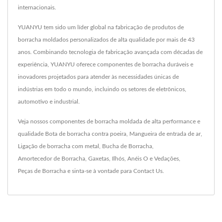
internacionais.
YUANYU tem sido um líder global na fabricação de produtos de
borracha moldados personalizados de alta qualidade por mais de 43
anos. Combinando tecnologia de fabricação avançada com décadas de
experiência, YUANYU oferece componentes de borracha duráveis e
inovadores projetados para atender às necessidades únicas de
indústrias em todo o mundo, incluindo os setores de eletrônicos,
automotivo e industrial.
Veja nossos componentes de borracha moldada de alta performance e
qualidade
Bota de borracha contra poeira
,
Mangueira de entrada de ar
,
Ligação de borracha com metal
,
Bucha de Borracha
,
Amortecedor de Borracha
,
Gaxetas
,
Ilhós
,
Anéis O e Vedações
,
Peças de Borracha
e sinta-se à vontade para
Contact Us
.