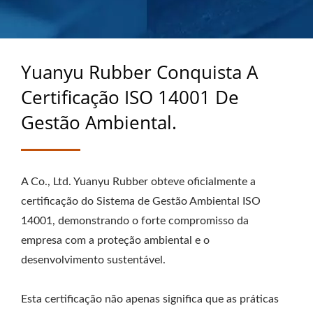
40 ANOS DE
EXPERIÊNCIA COMO
FABRICANTE DE
Yuanyu Rubber Conquista A
PRODUTOS DE
Certificação ISO 14001 De
BORRACHA SOB
Gestão Ambiental.
MEDIDA
A Co., Ltd. Yuanyu Rubber obteve oficialmente a
certificação do Sistema de Gestão Ambiental ISO
14001, demonstrando o forte compromisso da
empresa com a proteção ambiental e o
desenvolvimento sustentável.
Esta certificação não apenas significa que as práticas