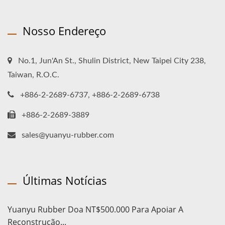
Nosso Endereço
No.1, Jun'An St., Shulin District, New Taipei City 238,
Taiwan, R.O.C.
+886-2-2689-6737, +886-2-2689-6738
+886-2-2689-3889
sales@yuanyu-rubber.com
Últimas Notícias
Yuanyu Rubber Doa NT$500.000 Para Apoiar A
Reconstrução...