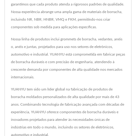
garantimos que cada produto atenda a rigorosos padrões de qualidade.
Nossa experiência abrange uma ampla gama de materiais de borracha,
incluindo NR, NBR, HNBR, VMQ e FKM, permitindo-nos criar
componentes sob medida para aplicações específicas.
Nossa linha de produtos inclui grommets de borracha, vedantes, anéis
o, anéis e juntas, projetados para uso nos setores de eletrônicos,
automotivo e industrial. YUANYU está comprometida em fabricar peças
de borracha duráveis e com precisão de engenharia, atendendo à
crescente demanda por componentes de alta qualidade nos mercados
internacionais.
YUANYU tem sido um líder global na fabricação de produtos de
borracha moldados personalizados de alta qualidade por mais de 43
anos. Combinando tecnologia de fabricação avançada com décadas de
experiência, YUANYU oferece componentes de borracha duráveis e
inovadores projetados para atender às necessidades únicas de
indústrias em todo o mundo, incluindo os setores de eletrônicos,
automotivo e industrial.