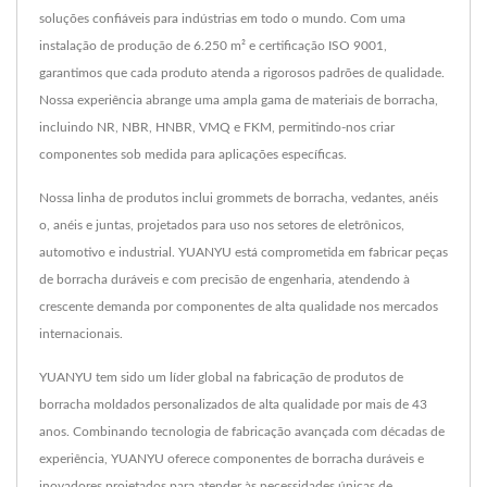
soluções confiáveis para indústrias em todo o mundo. Com uma
instalação de produção de 6.250 m² e certificação ISO 9001,
garantimos que cada produto atenda a rigorosos padrões de qualidade.
Nossa experiência abrange uma ampla gama de materiais de borracha,
incluindo NR, NBR, HNBR, VMQ e FKM, permitindo-nos criar
componentes sob medida para aplicações específicas.
Nossa linha de produtos inclui grommets de borracha, vedantes, anéis
o, anéis e juntas, projetados para uso nos setores de eletrônicos,
automotivo e industrial. YUANYU está comprometida em fabricar peças
de borracha duráveis e com precisão de engenharia, atendendo à
crescente demanda por componentes de alta qualidade nos mercados
internacionais.
YUANYU tem sido um líder global na fabricação de produtos de
borracha moldados personalizados de alta qualidade por mais de 43
anos. Combinando tecnologia de fabricação avançada com décadas de
experiência, YUANYU oferece componentes de borracha duráveis e
inovadores projetados para atender às necessidades únicas de