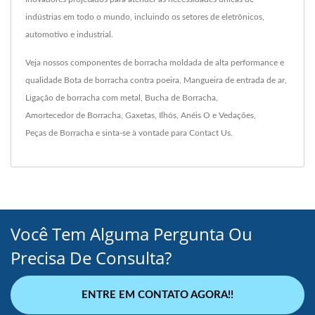
indústrias em todo o mundo, incluindo os setores de eletrônicos,
automotivo e industrial.
Veja nossos componentes de borracha moldada de alta performance e
qualidade
Bota de borracha contra poeira
,
Mangueira de entrada de ar
,
Ligação de borracha com metal
,
Bucha de Borracha
,
Amortecedor de Borracha
,
Gaxetas
,
Ilhós
,
Anéis O e Vedações
,
Peças de Borracha
e sinta-se à vontade para
Contact Us
.
Você Tem Alguma Pergunta Ou
Precisa De Consulta?
ENTRE EM CONTATO AGORA!!