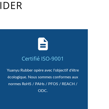
IDER
Certifié ISO-9001
Yuanyu Rubber opère avec l'objectif d'être
écologique. Nous sommes conformes aux
normes RoHS / PAHs / PFOS / REACH /
ODC.