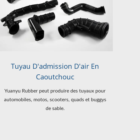
Tuyau D'admission D'air En
Caoutchouc
Yuanyu Rubber peut produire des tuyaux pour
automobiles, motos, scooters, quads et buggys
de sable.