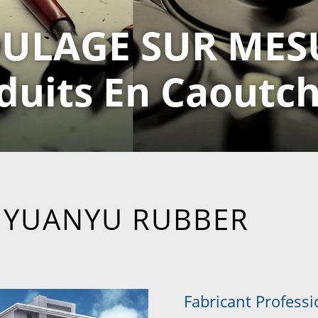
ULAGE SUR MES
duits En Caoutc
 YUANYU RUBBER
Fabricant Profess