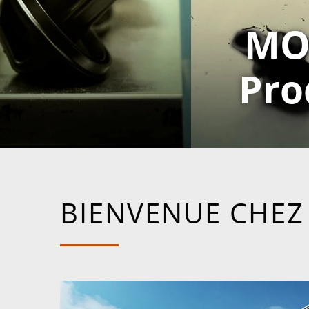
MO
Pro
BIENVENUE CHEZ