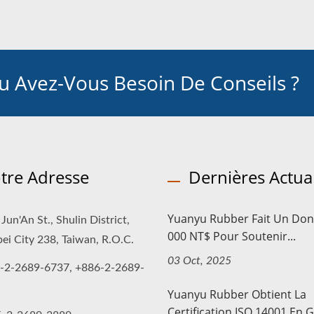
 Avez-Vous Besoin De Conseils ?
tre Adresse
Dernières Actual
Yuanyu Rubber Fait Un Don
Jun'An St., Shulin District,
000 NT$ Pour Soutenir...
ei City 238, Taiwan, R.O.C.
03 Oct, 2025
-2-2689-6737, +886-2-2689-
Yuanyu Rubber Obtient La
Certification ISO 14001 En G