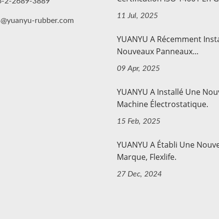
6-2-2689-3889
11 Jul, 2025
s@yuanyu-rubber.com
YUANYU A Récemment Insta
Nouveaux Panneaux...
09 Apr, 2025
YUANYU A Installé Une Nouv
Machine Électrostatique.
15 Feb, 2025
YUANYU A Établi Une Nouve
Marque, Flexlife.
27 Dec, 2024