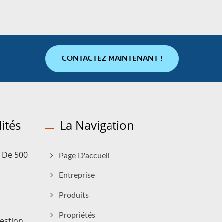
CONTACTEZ MAINTENANT !
ités
La Navigation
 De 500
Page D'accueil
Entreprise
Produits
Propriétés
estion...