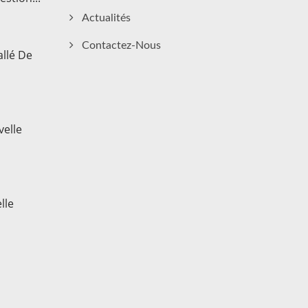
Actualités
Contactez-Nous
llé De
elle
lle