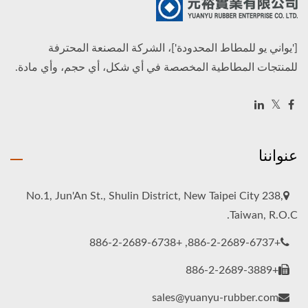
['يواني يو للمطاط المحدودة']، الشركة المصنعة المحترفة
للمنتجات المطاطية المخصصة في أي شكل، أي حجم، وأي مادة.
عنواننا
No.1, Jun'An St., Shulin District, New Taipei City 238,
Taiwan, R.O.C.
+886-2-2689-6737, +886-2-2689-6738
+886-2-2689-3889
sales@yuanyu-rubber.com