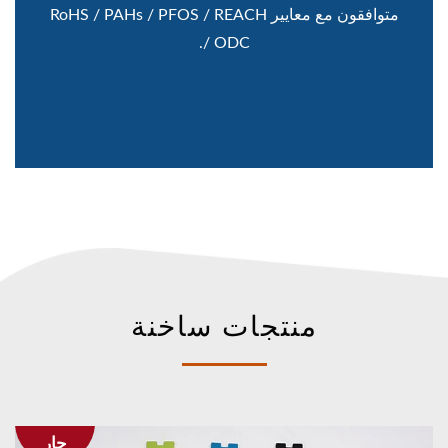
متوافقون مع معايير RoHS / PAHs / PFOS / REACH
/ ODC.
منتجات ساخنة
حار