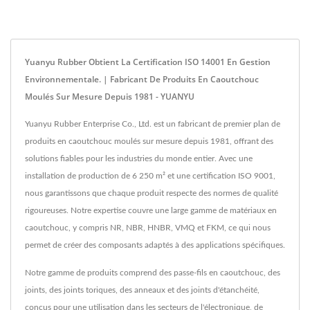
Yuanyu Rubber Obtient La Certification ISO 14001 En Gestion
Environnementale. | Fabricant De Produits En Caoutchouc
Moulés Sur Mesure Depuis 1981 - YUANYU
Yuanyu Rubber Enterprise Co., Ltd. est un fabricant de premier plan de
produits en caoutchouc moulés sur mesure depuis 1981, offrant des
solutions fiables pour les industries du monde entier. Avec une
installation de production de 6 250 m² et une certification ISO 9001,
nous garantissons que chaque produit respecte des normes de qualité
rigoureuses. Notre expertise couvre une large gamme de matériaux en
caoutchouc, y compris NR, NBR, HNBR, VMQ et FKM, ce qui nous
permet de créer des composants adaptés à des applications spécifiques.
Notre gamme de produits comprend des passe-fils en caoutchouc, des
joints, des joints toriques, des anneaux et des joints d'étanchéité,
conçus pour une utilisation dans les secteurs de l'électronique, de