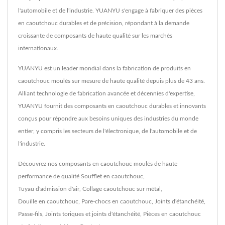
l'automobile et de l'industrie. YUANYU s'engage à fabriquer des pièces
en caoutchouc durables et de précision, répondant à la demande
croissante de composants de haute qualité sur les marchés
internationaux.
YUANYU est un leader mondial dans la fabrication de produits en
caoutchouc moulés sur mesure de haute qualité depuis plus de 43 ans.
Alliant technologie de fabrication avancée et décennies d'expertise,
YUANYU fournit des composants en caoutchouc durables et innovants
conçus pour répondre aux besoins uniques des industries du monde
entier, y compris les secteurs de l'électronique, de l'automobile et de
l'industrie.
Découvrez nos composants en caoutchouc moulés de haute
performance de qualité
Soufflet en caoutchouc
,
Tuyau d'admission d'air
,
Collage caoutchouc sur métal
,
Douille en caoutchouc
,
Pare-chocs en caoutchouc
,
Joints d'étanchéité
,
Passe-fils
,
Joints toriques et joints d'étanchéité
,
Pièces en caoutchouc