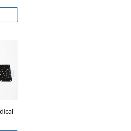
dical