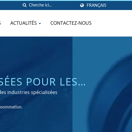
FRANÇAIS
S
ACTUALITÉS
CONTACTEZ-NOUS
SÉES POUR LES
T GRAND PUBLIC
es industries spécialisées
onsommation.