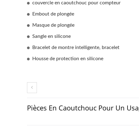
couvercle en caoutchouc pour compteur
Embout de plongée
Masque de plongée
Sangle en silicone
Bracelet de montre intelligente, bracelet
Housse de protection en silicone
Pièces En Caoutchouc Pour Un Usa
Bracelet De Montre
Hou