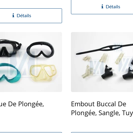
Détails
Détails
e De Plongée,
Embout Buccal De
Plongée, Sangle, Tu