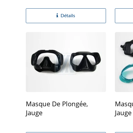
Détails
Masque De Plongée,
Masqu
Jauge
Jauge