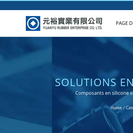
PAGE D
SOLUTIONS EN
APPLICATIONS 
Composants en silicone su
Home
/
Cat