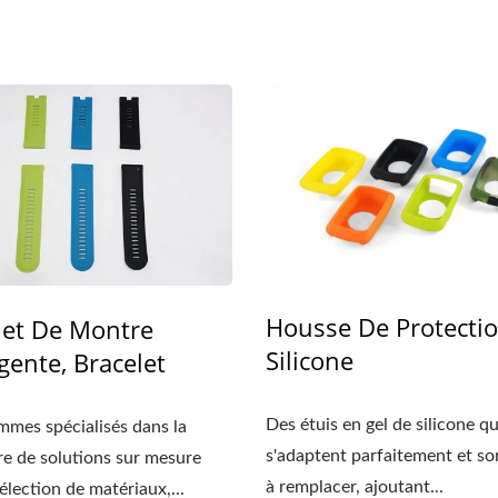
Silicone
Intelligente
Housse De Protecti
let De Montre
Silicone
igente, Bracelet
Des étuis en gel de silicone qu
mes spécialisés dans la
s'adaptent parfaitement et son
re de solutions sur mesure
à remplacer, ajoutant...
élection de matériaux,...