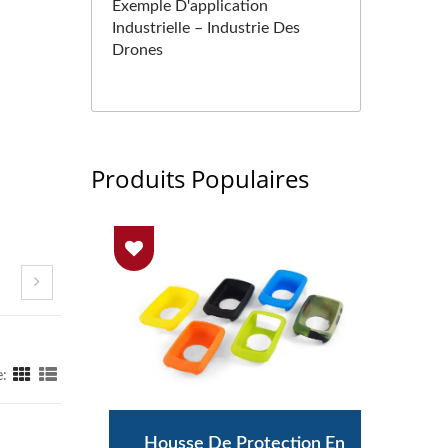
Exemple D'application
Industrielle – Industrie Des
Drones
Produits Populaires
e:
e
Housse De Protection En