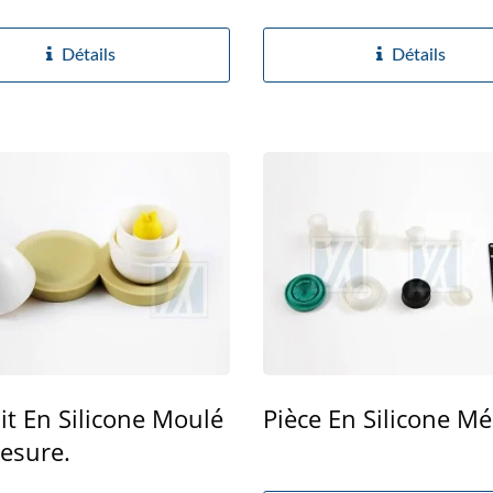
.
Plongée.
Détails
Détails
it En Silicone Moulé
Pièce En Silicone Mé
esure.