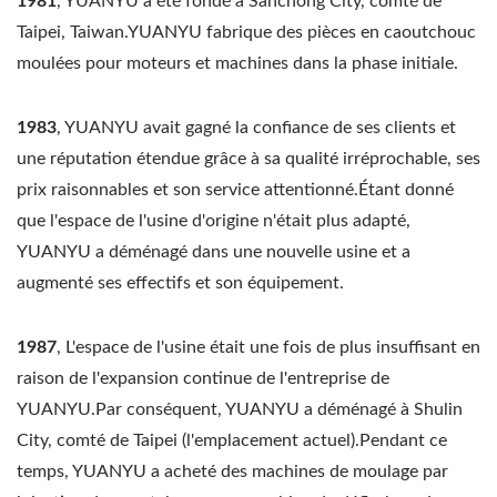
1981
, YUANYU a été fondé à Sanchong City, comté de
Taipei, Taiwan.YUANYU fabrique des pièces en caoutchouc
moulées pour moteurs et machines dans la phase initiale.
1983
, YUANYU avait gagné la confiance de ses clients et
une réputation étendue grâce à sa qualité irréprochable, ses
prix raisonnables et son service attentionné.Étant donné
que l'espace de l'usine d'origine n'était plus adapté,
YUANYU a déménagé dans une nouvelle usine et a
augmenté ses effectifs et son équipement.
1987
, L'espace de l'usine était une fois de plus insuffisant en
raison de l'expansion continue de l'entreprise de
YUANYU.Par conséquent, YUANYU a déménagé à Shulin
City, comté de Taipei (l'emplacement actuel).Pendant ce
temps, YUANYU a acheté des machines de moulage par