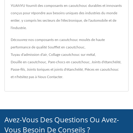
YUANYU fournit des composants en caoutchouc durables et innovants
conçus pour répondre aux besoins uniques des industries du monde
entier, y compris les secteurs de l'électronique, de l'automobile et de
l'industrie.
Découvrez nos composants en caoutchouc moulés de haute
performance de qualité
Soufflet en caoutchouc
,
Tuyau d'admission d'air
,
Collage caoutchouc sur métal
,
Douille en caoutchouc
,
Pare-chocs en caoutchouc
,
Joints d'étanchéité
,
Passe-fils
,
Joints toriques et joints d'étanchéité
,
Pièces en caoutchouc
et n'hésitez pas à
Nous Contacter
.
Avez-Vous Des Questions Ou Avez-
Vous Besoin De Conseils ?