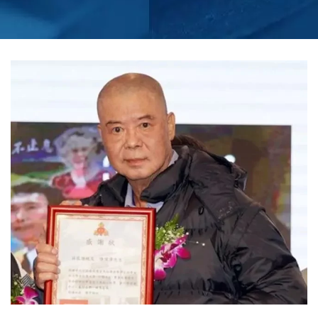
MESURE - CONÇUS
POUR PERFORMER