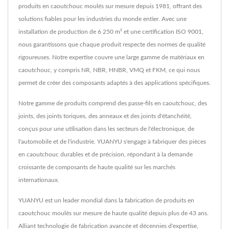
produits en caoutchouc moulés sur mesure depuis 1981, offrant des
solutions fiables pour les industries du monde entier. Avec une
installation de production de 6 250 m² et une certification ISO 9001,
nous garantissons que chaque produit respecte des normes de qualité
rigoureuses. Notre expertise couvre une large gamme de matériaux en
caoutchouc, y compris NR, NBR, HNBR, VMQ et FKM, ce qui nous
permet de créer des composants adaptés à des applications spécifiques.
Notre gamme de produits comprend des passe-fils en caoutchouc, des
joints, des joints toriques, des anneaux et des joints d'étanchéité,
conçus pour une utilisation dans les secteurs de l'électronique, de
l'automobile et de l'industrie. YUANYU s'engage à fabriquer des pièces
en caoutchouc durables et de précision, répondant à la demande
croissante de composants de haute qualité sur les marchés
internationaux.
YUANYU est un leader mondial dans la fabrication de produits en
caoutchouc moulés sur mesure de haute qualité depuis plus de 43 ans.
Alliant technologie de fabrication avancée et décennies d'expertise,