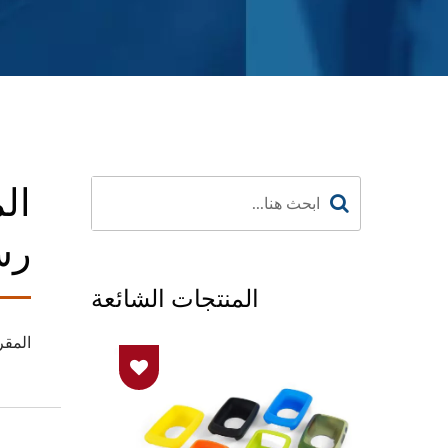
ال
رس
المنتجات الشائعة
المقر