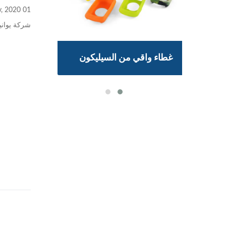
01 Nov, 2020
شركة يواني
غطاء واقي من السيليكون