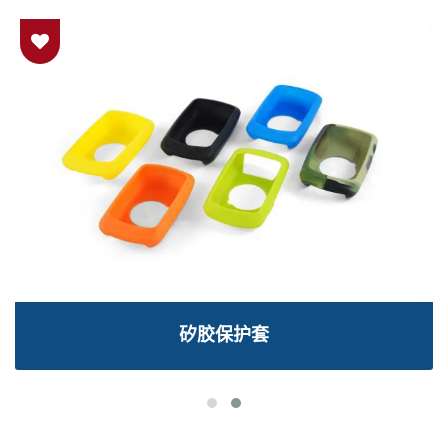
矽胶保护套