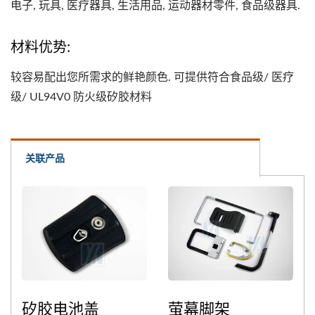
电子, 玩具, 医疗器具, 生活用品, 运动器材零件, 食品级器具.
材料优势:
较容易配出您所需求的鲜艳颜色. 可提供符合食品级/ 医疗
级/ UL94V0 防火级矽胶材料
关联产品
矽胶电池盖
萤幕脚架