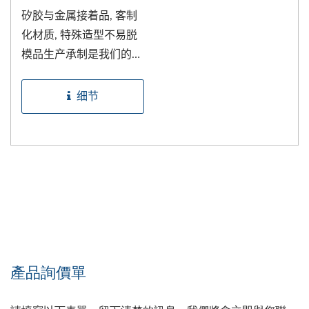
Rubber Eye Guard
矽胶与金属接着品, 客制
化材质, 特殊造型不易脱
模品生产承制是我们的专
长
细节