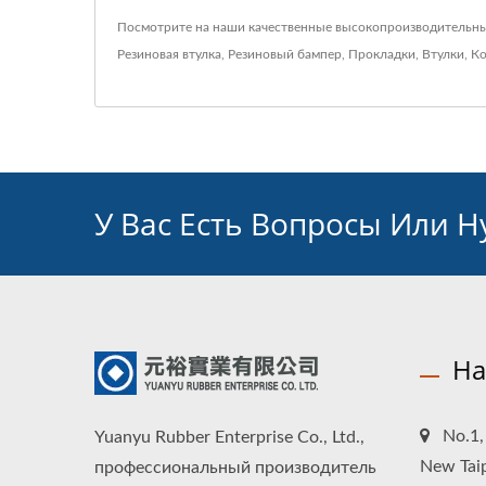
Посмотрите на наши качественные высокопроизводительн
Резиновая втулка
,
Резиновый бампер
,
Прокладки
,
Втулки
,
Ко
У Вас Есть Вопросы Или 
На
No.1, 
Yuanyu Rubber Enterprise Co., Ltd.,
New Taip
профессиональный производитель