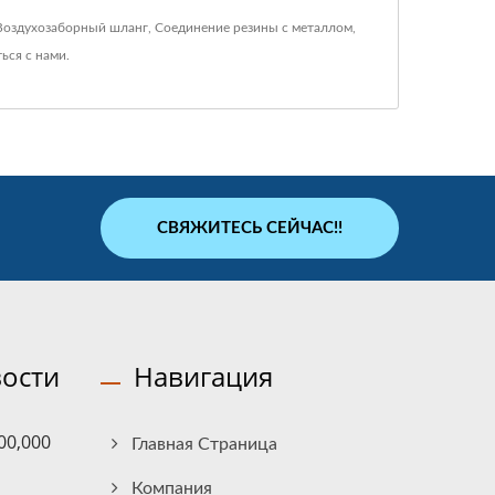
Воздухозаборный шланг
,
Соединение резины с металлом
,
ться с нами
.
СВЯЖИТЕСЬ СЕЙЧАС!!
ости
Навигация
00,000
Главная Страница
Компания