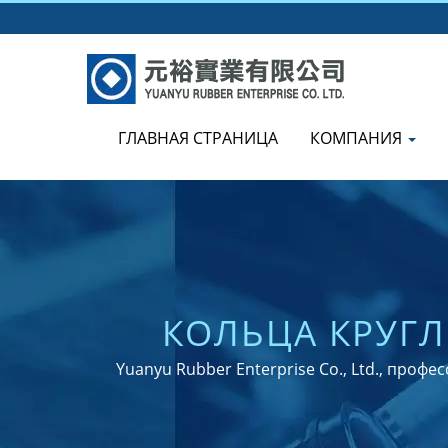
ГЛАВНАЯ СТРАНИЦА
КОМПАНИЯ
КОЛЬЦА КРУГЛ
ПОСТАВЩИК
Yuanyu Rubber Enterprise Co., Ltd., про
СЕРТИФИКАТАМИ