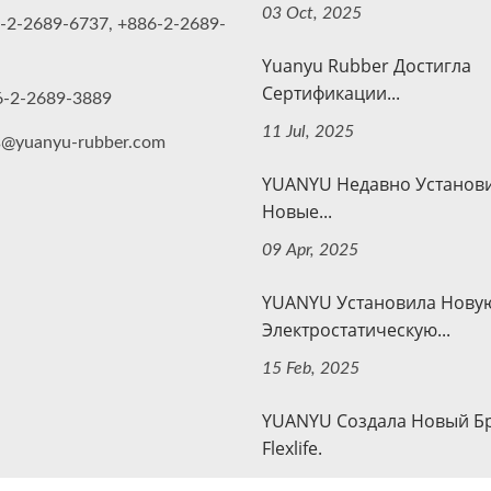
03 Oct, 2025
-2-2689-6737, +886-2-2689-
Yuanyu Rubber Достигла
Сертификации...
6-2-2689-3889
11 Jul, 2025
s@yuanyu-rubber.com
YUANYU Недавно Установ
Новые...
09 Apr, 2025
YUANYU Установила Нову
Электростатическую...
15 Feb, 2025
YUANYU Создала Новый Б
Flexlife.
27 Dec, 2024