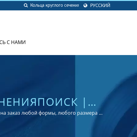
РУССКИЙ
СЬ С НАМИ
ТНЕНИЯПОИСК |
 ИЗДЕЛИЙ С
й на заказ любой формы, любого размера и
АЛЬНЫМ ОХВАТОМ