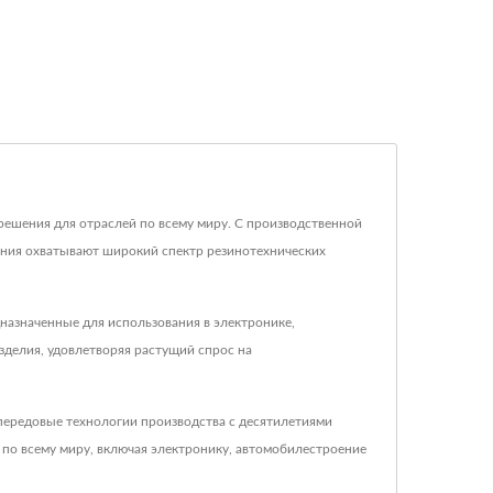
е решения для отраслей по всему миру. С производственной
нания охватывают широкий спектр резинотехнических
дназначенные для использования в электронике,
делия, удовлетворяя растущий спрос на
ередовые технологии производства с десятилетиями
по всему миру, включая электронику, автомобилестроение