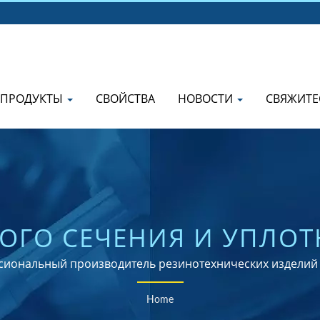
ПРОДУКТЫ
СВОЙСТВА
НОВОСТИ
СВЯЖИТЕ
ОГО СЕЧЕНИЯ И УПЛО
 РЕЗИНОТЕХНИЧЕСКИХ
фессиональный производитель резинотехнических издели
из любого материала.
 ISO И ROHS С ГЛОБ
Home