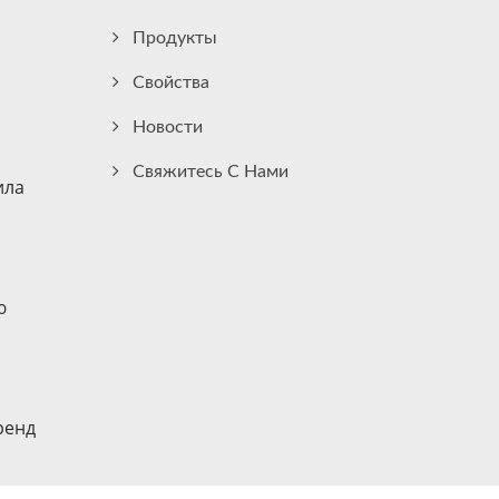
Продукты
Свойства
Новости
Свяжитесь С Нами
ила
ю
ренд