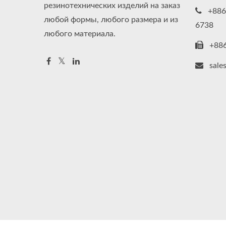
резинотехнических изделий на заказ
+886
любой формы, любого размера и из
6738
любого материала.
+88
sale