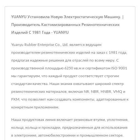
YUANYU Установила Новую Электростатическую Машину. |
Производитель Кастомизированных Резинотехнических
Изделий С 1981 Года - YUANYU
Yuanyu Rubber Enterprise Co., Ltd. является ведущим
производителем резинотехнических изделий на заказ с 1981 года,
предлагая надежные решения для отраслей по всему миру. С
производственной площадью 6250 кв.м и сертификатом ISO 9001
мы гарантируем, что каждый продукт соответствует строгим
стандартам качества. Наши знания охватывают широкий спектр
резинотехнических материалов, включая NR, NBR, HNBR, VMQ и
FKM, что позволяет нам создавать компоненты, адаптированные к
конкретным приложениям.
Наша продуктовая линия включает резиновые втулки, уплотнения,
кольца, кольца и прокладки, предназначенные для использования
в электронике, автомобилестроении и промышленном секторе.