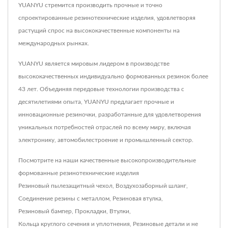
YUANYU стремится производить прочные и точно
спроектированные резинотехнические изделия, удовлетворяя
растущий спрос на высококачественные компоненты на
международных рынках.
YUANYU является мировым лидером в производстве
высококачественных индивидуально формованных резинок более
43 лет. Объединяя передовые технологии производства с
десятилетиями опыта, YUANYU предлагает прочные и
инновационные резиночки, разработанные для удовлетворения
уникальных потребностей отраслей по всему миру, включая
электронику, автомобилестроение и промышленный сектор.
Посмотрите на наши качественные высокопроизводительные
формованные резинотехнические изделия
Резиновый пылезащитный чехол
,
Воздухозаборный шланг
,
Соединение резины с металлом
,
Резиновая втулка
,
Резиновый бампер
,
Прокладки
,
Втулки
,
Кольца круглого сечения и уплотнения
,
Резиновые детали
и не