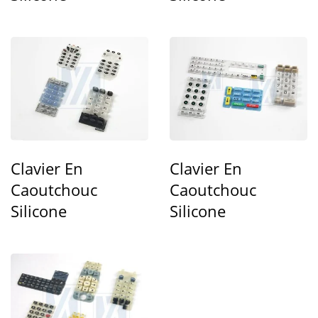
Clavier En
Clavier En
Caoutchouc
Caoutchouc
Silicone
Silicone