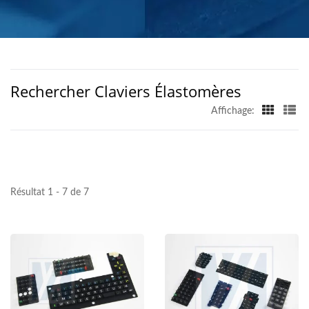
CERTIFIÉES ISO ET
ROHS AVEC PORTÉE
MONDIALE
Rechercher Claviers Élastomères
Affichage:
Résultat 1 - 7 de 7