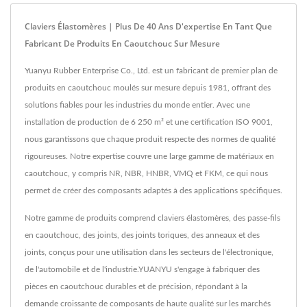
Claviers Élastomères | Plus De 40 Ans D'expertise En Tant Que
Fabricant De Produits En Caoutchouc Sur Mesure
Yuanyu Rubber Enterprise Co., Ltd. est un fabricant de premier plan de
produits en caoutchouc moulés sur mesure depuis 1981, offrant des
solutions fiables pour les industries du monde entier. Avec une
installation de production de 6 250 m² et une certification ISO 9001,
nous garantissons que chaque produit respecte des normes de qualité
rigoureuses. Notre expertise couvre une large gamme de matériaux en
caoutchouc, y compris NR, NBR, HNBR, VMQ et FKM, ce qui nous
permet de créer des composants adaptés à des applications spécifiques.
Notre gamme de produits comprend claviers élastomères, des passe-fils
en caoutchouc, des joints, des joints toriques, des anneaux et des
joints, conçus pour une utilisation dans les secteurs de l'électronique,
de l'automobile et de l'industrie.YUANYU s'engage à fabriquer des
pièces en caoutchouc durables et de précision, répondant à la
demande croissante de composants de haute qualité sur les marchés