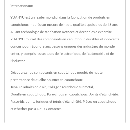
internationaux.
YUANYU est un leader mondial dans la fabrication de produits en
caoutchouc moulés sur mesure de haute qualité depuis plus de 43 ans.
Alliant technologie de fabrication avancée et décennies d'expertise,
YUANYU fournit des composants en caoutchouc durables et innovants
conçus pour répondre aux besoins uniques des industries du monde
entier, y compris les secteurs de l'électronique, de l'automobile et de
l'industrie.
Découvrez nos composants en caoutchouc moulés de haute
performance de qualité
Soufflet en caoutchouc
,
Tuyau d'admission d'air
,
Collage caoutchouc sur métal
,
Douille en caoutchouc
,
Pare-chocs en caoutchouc
,
Joints d'étanchéité
,
Passe-fils
,
Joints toriques et joints d'étanchéité
,
Pièces en caoutchouc
et n'hésitez pas à
Nous Contacter
.