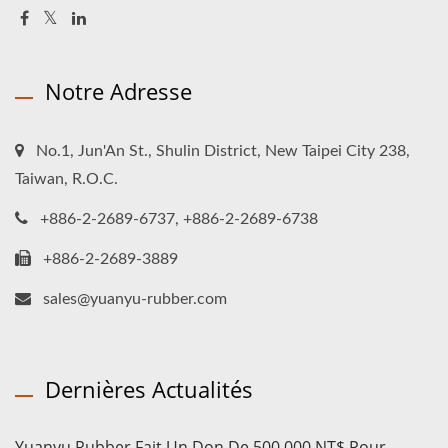
Notre Adresse
No.1, Jun'An St., Shulin District, New Taipei City 238,
Taiwan, R.O.C.
+886-2-2689-6737, +886-2-2689-6738
+886-2-2689-3889
sales@yuanyu-rubber.com
Dernières Actualités
Yuanyu Rubber Fait Un Don De 500 000 NT$ Pour