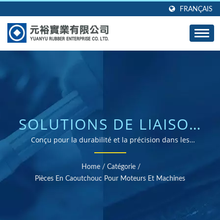
FRANÇAIS
SOLUTIONS DE LIAISON
EN CAOUTCHOUC DE
Conçu pour la durabilité et la précision dans les
applications automobiles et industrielles
QUALITÉ SUPÉRIEURE
Home
/
Catégorie
/
AU MÉTAL
Pièces En Caoutchouc Pour Moteurs Et Machines