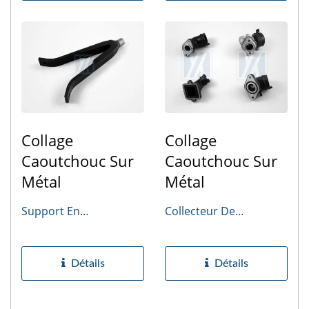
Collage
Collage
Caoutchouc Sur
Caoutchouc Sur
Métal
Métal
Support En
Collecteur De
Caoutchouc
Carburateur
Détails
Détails