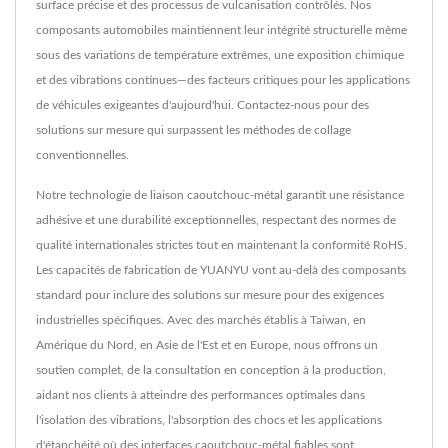
surface précise et des processus de vulcanisation contrôlés. Nos
composants automobiles maintiennent leur intégrité structurelle même
sous des variations de température extrêmes, une exposition chimique
et des vibrations continues—des facteurs critiques pour les applications
de véhicules exigeantes d'aujourd'hui. Contactez-nous pour des
solutions sur mesure qui surpassent les méthodes de collage
conventionnelles.
Notre technologie de liaison caoutchouc-métal garantit une résistance
adhésive et une durabilité exceptionnelles, respectant des normes de
qualité internationales strictes tout en maintenant la conformité RoHS.
Les capacités de fabrication de YUANYU vont au-delà des composants
standard pour inclure des solutions sur mesure pour des exigences
industrielles spécifiques. Avec des marchés établis à Taiwan, en
Amérique du Nord, en Asie de l'Est et en Europe, nous offrons un
soutien complet, de la consultation en conception à la production,
aidant nos clients à atteindre des performances optimales dans
l'isolation des vibrations, l'absorption des chocs et les applications
d'étanchéité où des interfaces caoutchouc-métal fiables sont