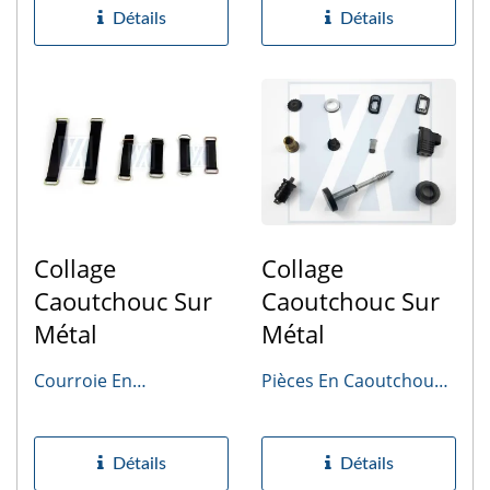
Détails
Détails
Collage
Collage
Caoutchouc Sur
Caoutchouc Sur
Métal
Métal
Courroie En
Pièces En Caoutchouc
Caoutchouc
Moulées Sur Mesure
Détails
Détails