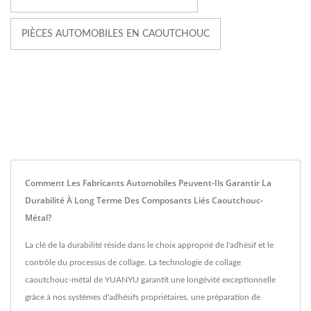
PIÈCES AUTOMOBILES EN CAOUTCHOUC
Comment Les Fabricants Automobiles Peuvent-Ils Garantir La
Durabilité À Long Terme Des Composants Liés Caoutchouc-
Métal?
La clé de la durabilité réside dans le choix approprié de l'adhésif et le
contrôle du processus de collage. La technologie de collage
caoutchouc-métal de YUANYU garantit une longévité exceptionnelle
grâce à nos systèmes d'adhésifs propriétaires, une préparation de