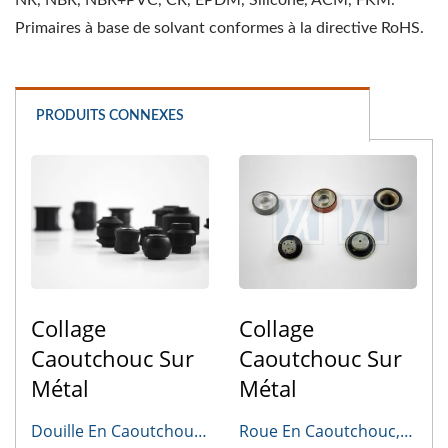
NR, NBR, NBR+PVC, CR, EPDM, Silicone, ACM, FKM.
Primaires à base de solvant conformes à la directive RoHS.
PRODUITS CONNEXES
Collage
Collage
Caoutchouc Sur
Caoutchouc Sur
Métal
Métal
Douille En Caoutchouc,
Roue En Caoutchouc,