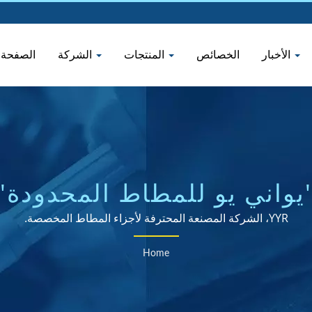
الأخبار
الخصائص
المنتجات
الشركة
الصفحة ا
'يواني يو للمطاط المحدودة']
YYR، الشركة المصنعة المحترفة لأجزاء المطاط المخصصة.
Home