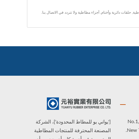
طية
,
حلقات دائرية وأختام
,
أجزاء مطاطية
ولا تتردد في
الاتصال بنا
.
No.1,
['يواني يو للمطاط المحدودة']، الشركة
New T
المصنعة المحترفة للمنتجات المطاطية