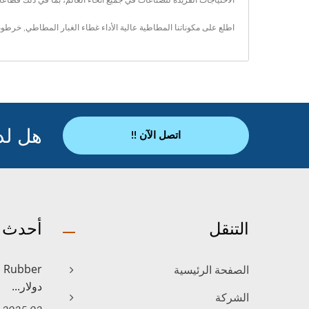
الاحتياجات الفريدة للصناعات في جميع أنحاء العالم، بما في ذلك قطاع
اطلع على مكوناتنا المطاطية عالية الأداء
غطاء الغبار المطاطي
,
خرطوم 
هل لد
اتصل الآن !!
التنقل
أحدث ا
الصفحة الرئيسية
دولار...
الشركة